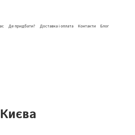
ас
Де придбати?
Доставка і оплата
Контакти
Блог
 Києва