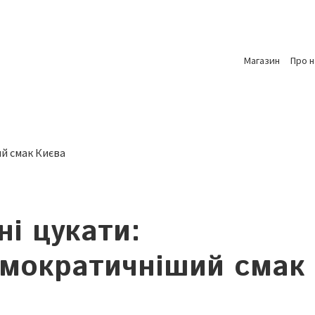
Магазин
Про н
ні цукати:
мократичніший смак