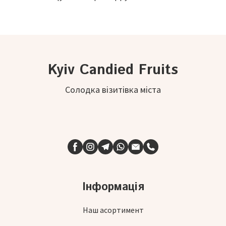
Kyiv Candied Fruits
Солодка візитівка міста
Інформація
Наш асортимент