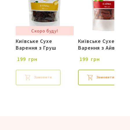
Скоро буду!
Київське Сухе
Київське Сухе
Варення з Груш
Варення з Айви
 199  грн
 199  грн
Замовити
Замовити