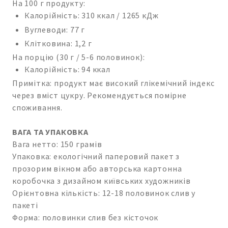
На 100 г продукту:
Калорійність: 310 ккал / 1265 кДж
Вуглеводи: 77 г
Клітковина: 1,2 г
На порцію (30 г / 5-6 половинок):
Калорійність: 94 ккал
Примітка: продукт має високий глікемічний індекс
через вміст цукру. Рекомендується помірне
споживання.
ВАГА ТА УПАКОВКА
Вага нетто: 150 грамів
Упаковка: екологічний паперовий пакет з
прозорим вікном або авторська картонна
коробочка з дизайном київських художників
Орієнтовна кількість: 12-18 половинок слив у
пакеті
Форма: половинки слив без кісточок