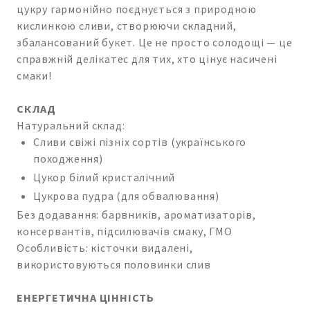
цукру гармонійно поєднується з природною
кислинкою сливи, створюючи складний,
збалансований букет. Це не просто солодощі — це
справжній делікатес для тих, хто цінує насичені
смаки!
СКЛАД
Натуральний склад:
Сливи свіжі пізніх сортів (українського
походження)
Цукор білий кристалічний
Цукрова пудра (для обвалювання)
Без додавання: барвників, ароматизаторів,
консервантів, підсилювачів смаку, ГМО
Особливість: кісточки видалені,
використовуються половинки слив
ЕНЕРГЕТИЧНА ЦІННІСТЬ