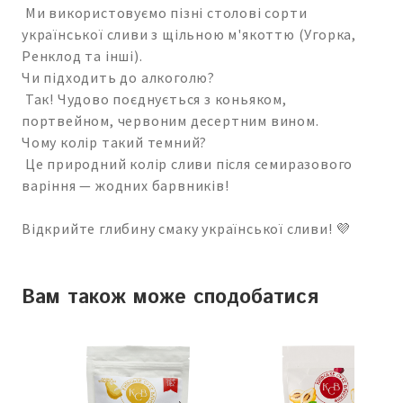
Ми використовуємо пізні столові сорти
української сливи з щільною м'якоттю (Угорка,
Ренклод та інші).
Чи підходить до алкоголю?
Так! Чудово поєднується з коньяком,
портвейном, червоним десертним вином.
Чому колір такий темний?
Це природний колір сливи після семиразового
варіння — жодних барвників!
Відкрийте глибину смаку української сливи! 💜
Вам також може сподобатися