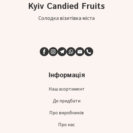
Kyiv Candied Fruits
Солодка візитівка міста
Інформація
Наш асортимент
Де придбати
Про виробників
Про нас