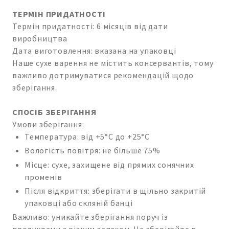
ТЕРМІН ПРИДАТНОСТІ
Термін придатності: 6 місяців від дати
виробництва
Дата виготовлення: вказана на упаковці
Наше сухе варення не містить консервантів, тому
важливо дотримуватися рекомендацій щодо
зберігання.
СПОСІБ ЗБЕРІГАННЯ
Умови зберігання:
Температура: від +5°C до +25°C
Вологість повітря: не більше 75%
Місце: сухе, захищене від прямих сонячних
променів
Після відкриття: зберігати в щільно закритій
упаковці або скляній банці
Важливо: уникайте зберігання поруч із
продуктами з різким запахом. Не зберігайте в