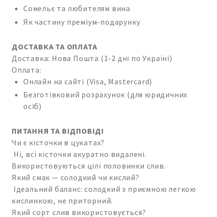
Сомельє та любителям вина
Як частину преміум-подарунку
ДОСТАВКА ТА ОПЛАТА
Доставка: Нова Пошта (1-2 дні по Україні)
Оплата:
Онлайн на сайті (Visa, Mastercard)
Безготівковий розрахунок (для юридичних
осіб)
ПИТАННЯ ТА ВІДПОВІДІ
Чи є кісточки в цукатах?
Ні, всі кісточки акуратно видалені.
Використовуються цілі половинки слив.
Який смак — солодкий чи кислий?
Ідеальний баланс: солодкий з приємною легкою
кислинкою, не приторний.
Який сорт слив використовується?