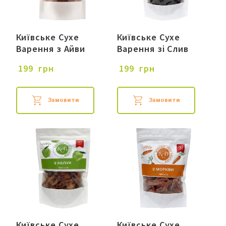
Київське Сухе
Київське Сухе
Варення з Айви
Варення зі Слив
 199  грн
 199  грн
Замовити
Замовити
Київське Сухе
Київське Сухе