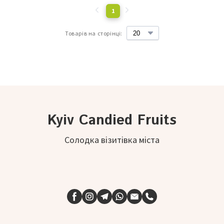
1
Товарів на сторінці:
Kyiv Candied Fruits
Солодка візитівка міста