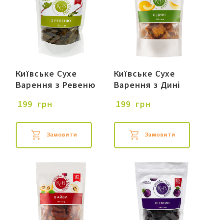
Київське Сухе
Київське Сухе
Варення з Ревеню
Варення з Дині
 199  грн
 199  грн
Замовити
Замовити