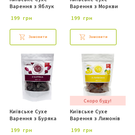
Варення з Яблук
Варення з Моркви
 199  грн
 199  грн
Замовити
Замовити
Скоро буду!
Київське Сухе
Київське Сухе
Варення з Буряка
Варення з Лимонів
 199  грн
 199  грн