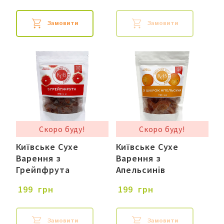
Замовити
Замовити
Скоро буду!
Скоро буду!
Київське Сухе
Київське Сухе
Варення з
Варення з
Грейпфрута
Апельсинів
 199  грн
 199  грн
Замовити
Замовити