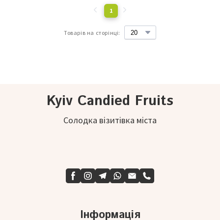
1
Товарів на сторінці:
Kyiv Candied Fruits
Солодка візитівка міста
Інформація