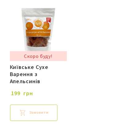
Скоро буду!
Київське Сухе
Варення з
Апельсинів
 199  грн
Замовити