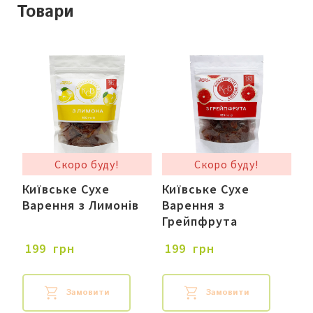
Товари
Скоро буду!
Скоро буду!
Київське Сухе
Київське Сухе
Варення з Лимонів
Варення з
Грейпфрута
 199  грн
 199  грн
Замовити
Замовити